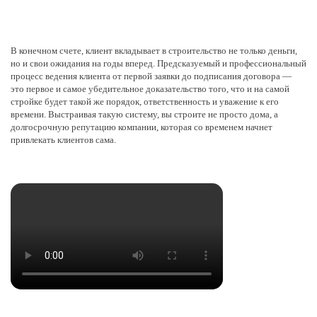
В конечном счете, клиент вкладывает в строительство не только деньги,
но и свои ожидания на годы вперед. Предсказуемый и профессиональный
процесс ведения клиента от первой заявки до подписания договора —
это первое и самое убедительное доказательство того, что и на самой
стройке будет такой же порядок, ответственность и уважение к его
времени. Выстраивая такую систему, вы строите не просто дома, а
долгосрочную репутацию компании, которая со временем начнет
привлекать клиентов сама.