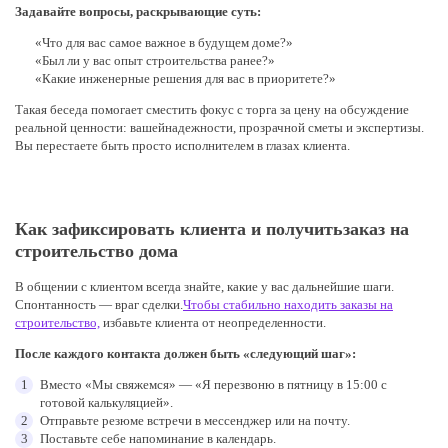
Задавайте вопросы, раскрывающие суть:
«Что для вас самое важное в будущем доме?»
«Был ли у вас опыт строительства ранее?»
«Какие инженерные решения для вас в приоритете?»
Такая беседа помогает сместить фокус с торга за цену на обсуждение
реальной ценности: вашей
надежности, прозрачной сметы и экспертизы.
Вы перестаете быть просто исполнителем в глазах клиента.
Как зафиксировать клиента и получить
заказ на
строительство дома
В общении с клиентом всегда знайте, какие у вас дальнейшие шаги.
Спонтанность — враг сделки.
Чтобы стабильно находить заказы на
строительство,
избавьте клиента от неопределенности.
После каждого контакта должен быть «следующий шаг»:
Вместо «Мы свяжемся» — «Я перезвоню в пятницу в 15:00 с
готовой калькуляцией».
Отправьте резюме встречи в мессенджер или на почту.
Поставьте себе напоминание в календарь.