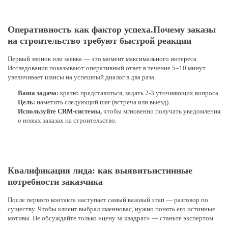
Оперативность как фактор успеха.
Почему заказы
на строительство требуют быстрой реакции
Первый звонок или заявка — это момент максимального интереса.
Исследования показывают:
оперативный ответ в течение 5–10 минут
увеличивает шансы на успешный диалог в два раза.
Ваша задача:
кратко представиться, задать 2-3 уточняющих вопроса.
Цель:
наметить следующий шаг (встреча или выезд).
Используйте CRM-системы,
чтобы мгновенно получать уведомления
о новых заказах на строительство.
Квалификация лида: как выявить
истинные
потребности заказчика
После первого контакта наступает самый важный этап — разговор по
существу. Чтобы клиент выбрал именно
вас, нужно понять его истинные
мотивы. Не обсуждайте только «цену за квадрат» — станьте экспертом.