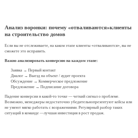
Анализ воронки: почему «отваливаются»
клиенты
на строительство домов
Если вы не отслеживаете, на каком этапе клиенты «отваливаются», вы не
сможете это исправить.
Важно анализировать конверсию на каждом этапе:
Заявка → Первый контакт
Диалог → Выезд на объект / аудит проекта
Обсуждение → Коммерческое предложение
Предложение → Подписание договора
Падение конверсии в какой-то точке — четкий сигнал о проблеме.
Возможно, менеджеры недостаточно убедительно
презентуют кейсы или
не умеют мягко работать с возражениями. Регулярный разбор таких
ситуаций в команде —
лучшая инвестиция в рост продаж.