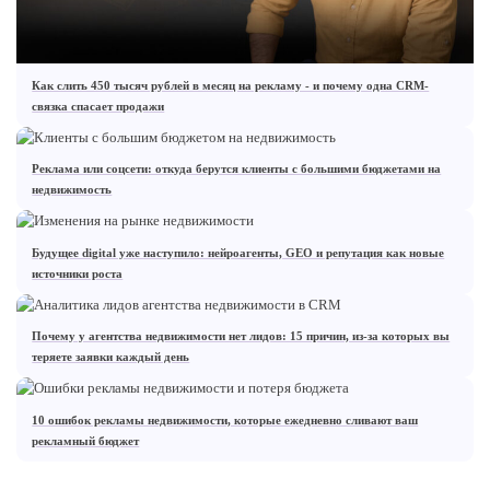
Как слить 450 тысяч рублей в месяц на рекламу - и почему одна CRM-
связка спасает продажи
Реклама или соцсети: откуда берутся клиенты с большими бюджетами на
недвижимость
Будущее digital уже наступило: нейроагенты, GEO и репутация как новые
источники роста
Почему у агентства недвижимости нет лидов: 15 причин, из-за которых вы
теряете заявки каждый день
10 ошибок рекламы недвижимости, которые ежедневно сливают ваш
рекламный бюджет