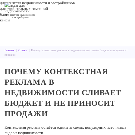
для агентств недвижимости и застройщиков
для строительных компаний
блог
Для агентств недвижимости
и застройщиков
кейсы
Главная
|
Статьи
|
Почему контекстная реклама в недвижимости сливает бюджет и не приносит
продажи
ПОЧЕМУ КОНТЕКСТНАЯ
РЕКЛАМА В
НЕДВИЖИМОСТИ СЛИВАЕТ
БЮДЖЕТ И НЕ ПРИНОСИТ
ПРОДАЖИ
Контекстная реклама остаётся одним из самых популярных источников
лидов в недвижимости.