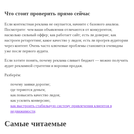
Что стоит проверить прямо сейчас
Если контекстная реклама не окупается, начните с базового анализа.
Посмотрите: чем ваши объявления отличаются от конкурентов;
насколько сильный оффер; как работает сайт; есть ли доверие; как
настроен ретаргетинг, какое качество у лидов; есть ли прогрев аудитории
через контент. Очень часто ключевые проблемы становятся очевидны
уже после первого аудита.
Если хотите понять, почему реклама сливает бюджет — можно получить
аудит рекламной стратегии и воронки продаж.
Разберём:
почему заявки дорогие;
где теряются деньги;
как повысить качество лидов;
как усилить конверсию;
как выстроить стабильную систему привлечения клиентов в
недвижимости
.
Самые читаемые