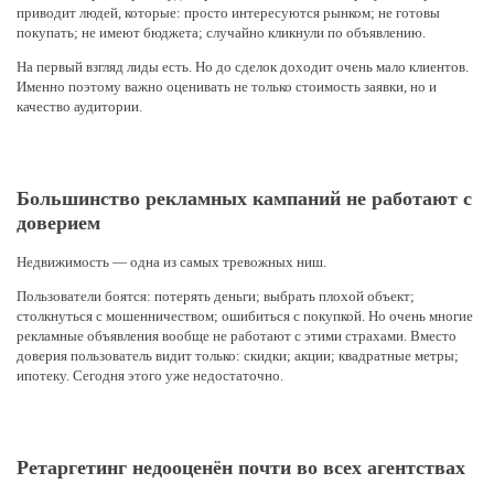
приводит людей, которые: просто интересуются рынком; не готовы
покупать; не имеют бюджета; случайно кликнули по объявлению.
На первый взгляд лиды есть. Но до сделок доходит очень мало клиентов.
Именно поэтому важно оценивать не только стоимость заявки, но и
качество аудитории.
Большинство рекламных кампаний не работают с
доверием
Недвижимость — одна из самых тревожных ниш.
Пользователи боятся: потерять деньги; выбрать плохой объект;
столкнуться с мошенничеством; ошибиться с покупкой. Но очень многие
рекламные объявления вообще не работают с этими страхами. Вместо
доверия пользователь видит только: скидки; акции; квадратные метры;
ипотеку. Сегодня этого уже недостаточно.
Ретаргетинг недооценён почти во всех агентствах