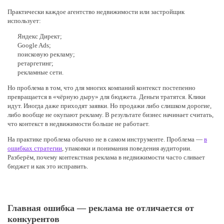
Практически каждое агентство недвижимости или застройщик
использует:
Яндекс Директ;
Google Ads;
поисковую рекламу;
ретаргетинг;
рекламные сети.
Но проблема в том, что для многих компаний контекст постепенно
превращается в «чёрную дыру» для бюджета. Деньги тратятся. Клики
идут. Иногда даже приходят заявки. Но продажи либо слишком дорогие,
либо вообще не окупают рекламу. В результате бизнес начинает считать,
что контекст в недвижимости больше не работает.
На практике проблема обычно не в самом инструменте. Проблема —
в
ошибках стратегии
, упаковки и понимания поведения аудитории.
Разберём, почему контекстная реклама в недвижимости часто сливает
бюджет и как это исправить.
Главная ошибка — реклама не отличается от
конкурентов