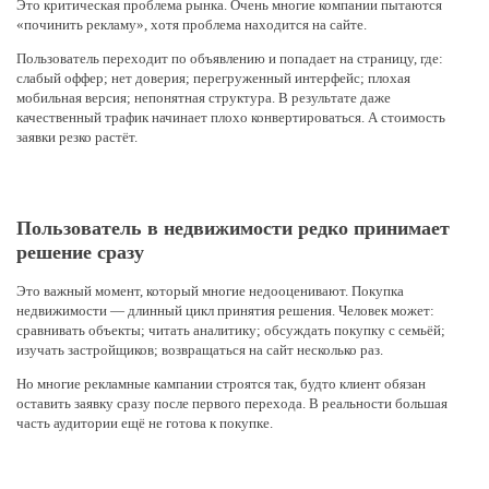
Это критическая проблема рынка. Очень многие компании пытаются
«починить рекламу», хотя проблема находится на сайте.
Пользователь переходит по объявлению и попадает на страницу, где:
слабый оффер; нет доверия; перегруженный интерфейс; плохая
мобильная версия; непонятная структура. В результате даже
качественный трафик начинает плохо конвертироваться. А стоимость
заявки резко растёт.
Пользователь в недвижимости редко принимает
решение сразу
Это важный момент, который многие недооценивают. Покупка
недвижимости — длинный цикл принятия решения. Человек может:
сравнивать объекты; читать аналитику; обсуждать покупку с семьёй;
изучать застройщиков; возвращаться на сайт несколько раз.
Но многие рекламные кампании строятся так, будто клиент обязан
оставить заявку сразу после первого перехода. В реальности большая
часть аудитории ещё не готова к покупке.