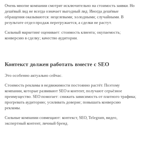
Очень многие компании смотрят исключительно на стоимость заявки. Но
дешёвый лид не всегда означает выгодный лид. Иногда дешёвые
обращения оказываются: нецелевыми; холодными; случайными. В
результате отдел продаж перегружается, а сделки не растут.
Сильный маркетинг оценивает: стоимость клиента; окупаемость;
конверсию в сделку; качество аудитории.
Контекст должен работать вместе с SEO
Это особенно актуально сейчас.
Стоимость рекламы в недвижимости постоянно растёт. Поэтому
компании, которые развивают SEO и контент, получают серьёзное
преимущество. SEO помогает: снижать зависимость от платного трафика;
прогревать аудиторию; усиливать доверие; повышать конверсию
рекламы.
Сильные компании совмещают: контекст, SEO, Telegram, видео,
экспертный контент, личный бренд.