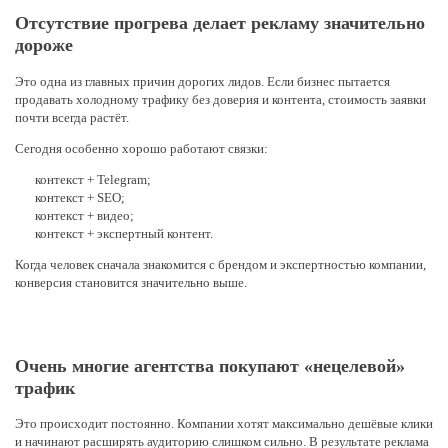
Отсутствие прогрева делает рекламу значительно
дороже
Это одна из главных причин дорогих лидов. Если бизнес пытается
продавать холодному трафику без доверия и контента, стоимость заявки
почти всегда растёт.
Сегодня особенно хорошо работают связки:
контекст + Telegram;
контекст + SEO;
контекст + видео;
контекст + экспертный контент.
Когда человек сначала знакомится с брендом и экспертностью компании,
конверсия становится значительно выше.
Очень многие агентства покупают «нецелевой»
трафик
Это происходит постоянно. Компании хотят максимально дешёвые клики
и начинают расширять аудиторию слишком сильно. В результате реклама